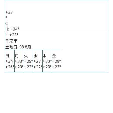
+
33
°
C
H:
+
34°
L:
+
25°
千葉市
土曜日, 08 8月
日
月
火
水
木
金
+
34°
+
33°
+
25°
+
27°
+
30°
+
29°
+
26°
+
23°
+
22°
+
22°
+
23°
+
23°