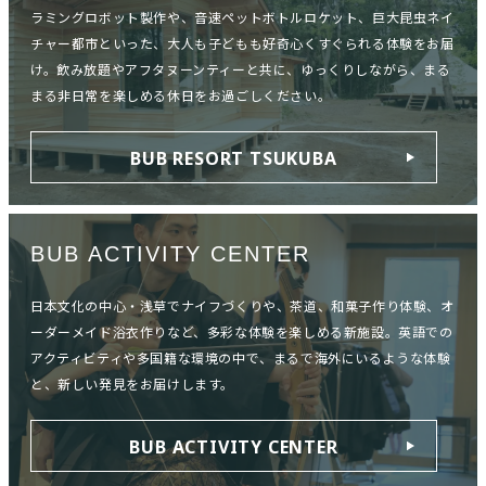
ラミングロボット製作や、音速ペットボトルロケット、巨大昆虫ネイ
チャー都市といった、大人も子どもも好奇心くすぐられる体験をお届
け。飲み放題やアフタヌーンティーと共に、ゆっくりしながら、まる
まる非日常を楽しめる休日をお過ごしください。
BUB RESORT TSUKUBA
BUB ACTIVITY CENTER
日本文化の中心・浅草でナイフづくりや、茶道、和菓子作り体験、オ
ーダーメイド浴衣作りなど、多彩な体験を楽しめる新施設。英語での
アクティビティや多国籍な環境の中で、まるで海外にいるような体験
と、新しい発見をお届けします。
BUB ACTIVITY CENTER