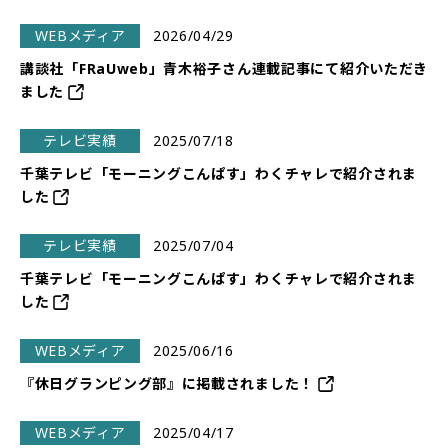
WEBメディア
2026/04/29
講談社「FRaUweb」青木裕子さん連載記事にて紹介いただき
ました
テレビ実績
2025/07/18
千葉テレビ「モーニングこんぱす」わくチャレで紹介されま
した
テレビ実績
2025/07/04
千葉テレビ「モーニングこんぱす」わくチャレで紹介されま
した
WEBメディア
2025/06/16
『休日グランピング部』に掲載されました！
WEBメディア
2025/04/17