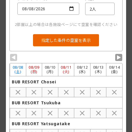
2部屋以上の場合は各施設ページにて空室を確認ください
▼
▼
08/
08
08/
09
08/
10
08/
11
08/
12
08/
13
08/
14
(土)
(日)
(月)
(火)
(水)
(木)
(金)
BUB RESORT Chosei
BUB RESORT Tsukuba
BUB RESORT Yatsugatake