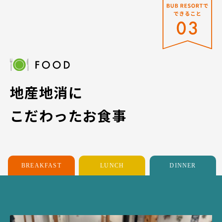
地産地消に
こだわったお食事
BREAKFAST
LUNCH
DINNER