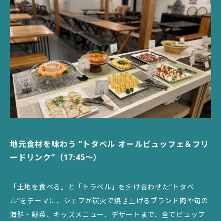
地元食材を味わう “トタベル オールビュッフェ＆フリ
ードリンク”（17:45〜）
「土地を食べる」と「トラベル」を掛け合わせた“トタベ
ル”をテーマに、シェフが炭火で焼き上げるブランド肉や旬の
海鮮・野菜、キッズメニュー、デザートまで、全てビュッフ