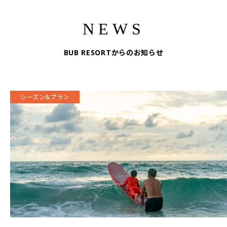
NEWS
BUB RESORTからのお知らせ
お知らせ
シーズン&プラン