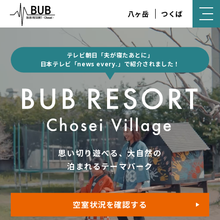
八ヶ岳
つくば
テレビ朝日「夫が寝たあとに」
日本テレビ「news every.」で紹介されました！
思い切り遊べる、大自然の
泊まれるテーマパーク
空室状況を確認する