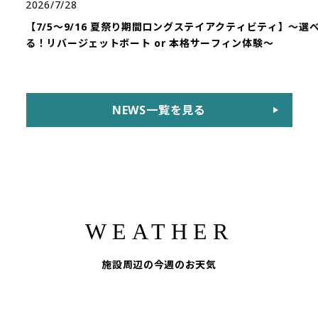
2026/7/28
【7/5〜9/16 夏祭り期間ロングステイアクティビティ】〜選
る！リバージェットボート or 本格サーフィン体験〜
NEWS一覧を見る
WEATHER
施設周辺の今週のお天気