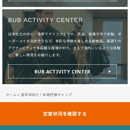
BUB ACTIVITY CENTER
日本文化の中心・浅草でナイフづくりや、茶道、和菓子作り体験、オ
ーダーメイド浴衣作りなど、多彩な体験を楽しめる新施設。英語での
アクティビティや多国籍な環境の中で、まるで海外にいるような体験
と、新しい発見をお届けします。
BUB ACTIVITY CENTER
ホーム
»
高学年向け！本格狩猟キャンプ
空室状況を確認する