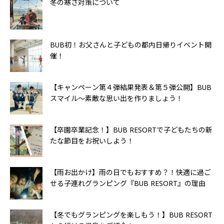
冬の寒さ対策について
BUB初！お父さんと子どもの都内日帰りイベント開
催！
【キャンペーン第４弾結果発表＆第５弾公開】BUB
スマイル〜素敵な思い出を作りましょう！
【卒園卒業記念！】BUB RESORTで子どもたちの新
たな節目をお祝いしよう！
【雨お出かけ】雨の日でもおすすめ？！快適に過ご
せる子連れグランピング『BUB RESORT』の理由
【冬でもグランピングを楽しもう！】BUB RESORT