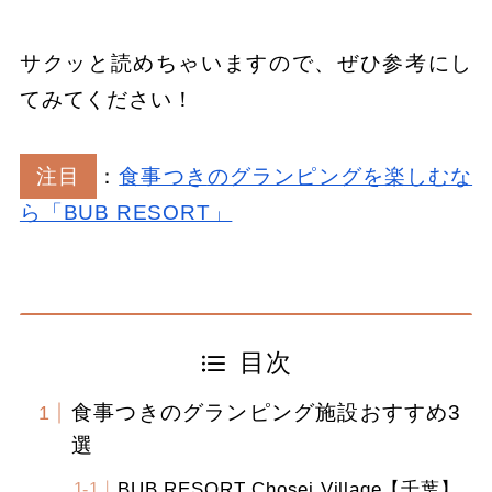
サクッと読めちゃいますので、ぜひ参考にし
てみてください！
注目
：
食事つき
の
グランピングを楽しむな
ら「BUB RESORT」
目次
食事つきのグランピング施設おすすめ3
選
BUB RESORT Chosei Village【千葉】