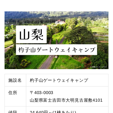
施設名
杓子山ゲートウェイキャンプ
住所
〒403-0003
山梨県富士吉田市大明見古屋敷4101
値段
24,640円～(1棟あたり)