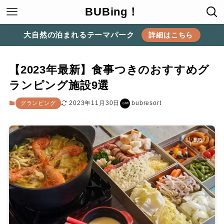
BUBing！
大自然の泊まれるテーマパーク
詳細はこちら
【2023年最新】食事つきのおすすめグ
ランピング施設9選
2023年11月30日
bubresort
グランピング