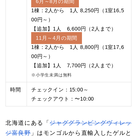
6月～8月の期間
1棟：2人から 1人 8,250円（1室16,5
00円～）
【追加】1人 6,600円（2人まで）
11月～4月の期間
1棟：2人から 1人 8,800円（1室17,6
00円～）
【追加】1人 7,700円（2人まで）
※小学生未満は無料
時間
チェックイン：15:00～
チェックアウト：〜10:00
北海道にある「
ジャググランピングヴィレッ
ジ富良野
」はモンゴルから直輸入したゲルと