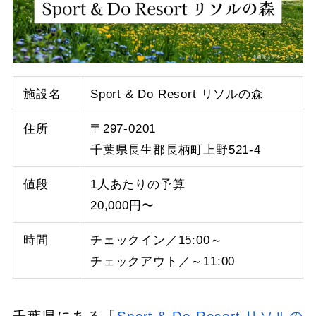
施設名
Sport & Do Resort リソルの森
住所
〒297-0201
千葉県長生郡長柄町上野521-4
値段
1人あたりの予算
20,000円〜
時間
チェックイン／15:00～
チェックアウト／～11:00