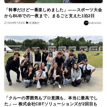
「幹事だけど一番楽しめました」——スポーツ大会
からBUBでの一夜まで、まるごと支えた1泊2日
2026年7月3日
社員旅行
bubresort
「クルーの雰囲気もプロ意識も、本当に最高でし
た」― 株式会社CBTソリューションズが2回目も