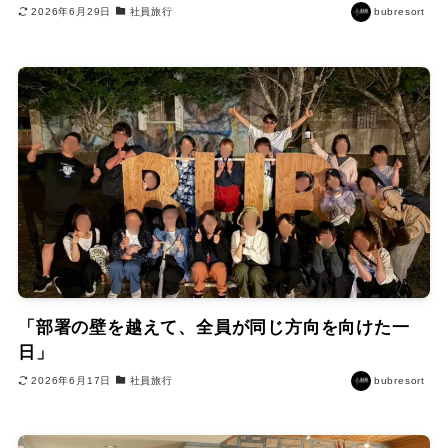
2026年6月29日
社員旅行
bubresort
「部署の壁を越えて、全員が同じ方向を向けた一
日」
2026年6月17日
社員旅行
bubresort