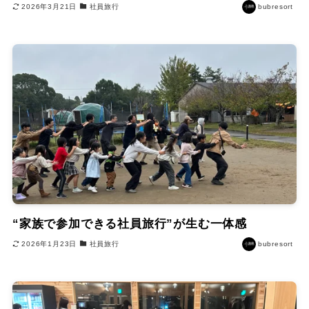
2026年3月21日
社員旅行
bubresort
“家族で参加できる社員旅行”が生む一体感
2026年1月23日
社員旅行
bubresort