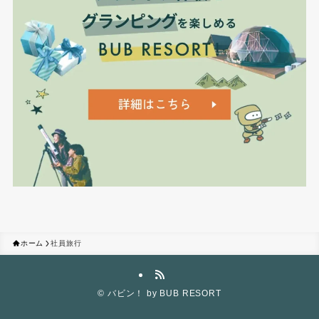
ホーム
社員旅行
©
バビン！ by BUB RESORT