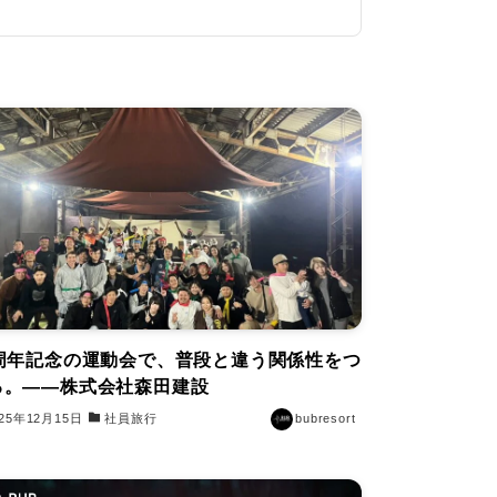
0周年記念の運動会で、普段と違う関係性をつ
る。——株式会社森田建設
025年12月15日
社員旅行
bubresort