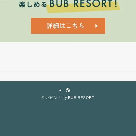
©
バビン！ by BUB RESORT