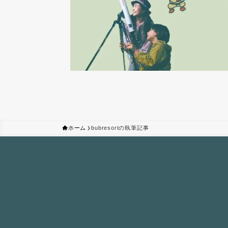
ホーム
bubresortの執筆記事