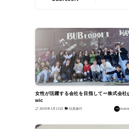
女性が活躍する会社を目指してー株式会社g
wic
2026年1月12日
社員旅行
bubr