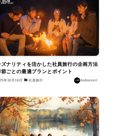
ーズナリティを活かした社員旅行の企画方法
季節ごとの最適プランとポイント
025年10月16日
社員旅行
bubresort