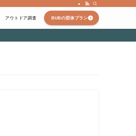
アウトドア調査
BUBの団体プラン