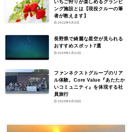
いちご狩りが楽しめるグランピ
ング施設とは【現役クルーの筆
者が教えます】
2022年5月2日
長野県で綺麗な星空が見られる
おすすめスポット7選
2025年1月21日
ファンネクストグループのリア
ル体験。Core Value『あたたか
いコミュニティ』を体現する社
員旅行
2025年6月30日