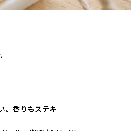
う
い、香りもステキ