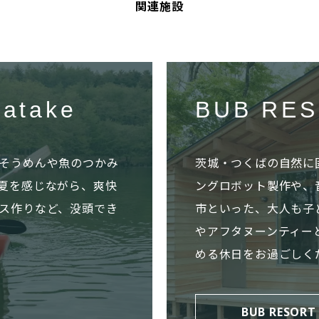
関連施設
atake
BUB RES
そうめんや魚のつかみ
茨城・つくばの自然に
夏を感じながら、爽快
ングロボット製作や、
ス作りなど、没頭でき
市といった、大人も子
やアフタヌーンティー
める休日をお過ごしく
BUB RESORT