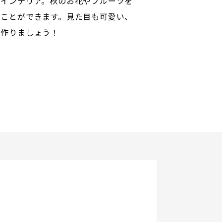
るインテリア。秋のお花やフルーツを
ぶことができます。見た目も可愛い、
を作りましょう！