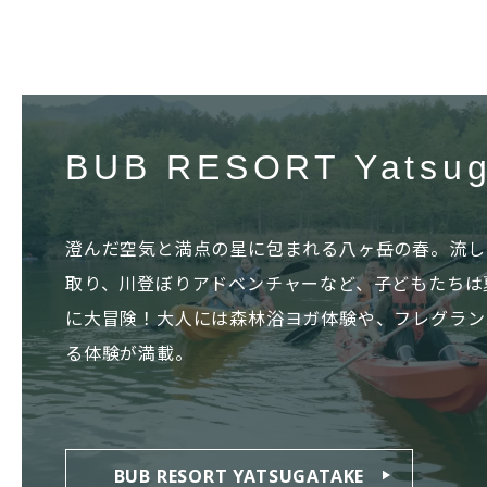
BUB RESORT Yatsug
澄んだ空気と満点の星に包まれる八ヶ岳の春。流し
取り、川登ぼりアドベンチャーなど、子どもたちは
に大冒険！大人には森林浴ヨガ体験や、フレグラン
る体験が満載。
BUB RESORT YATSUGATAKE