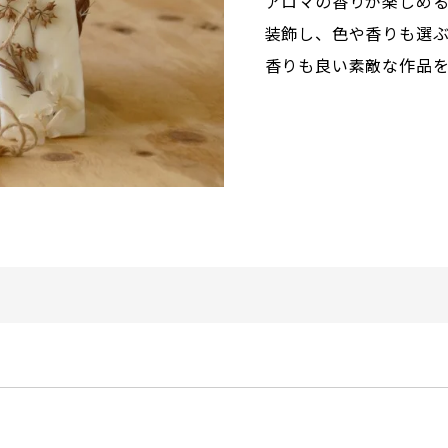
アロマの香りが楽しめ
装飾し、色や香りも選
香りも良い素敵な作品