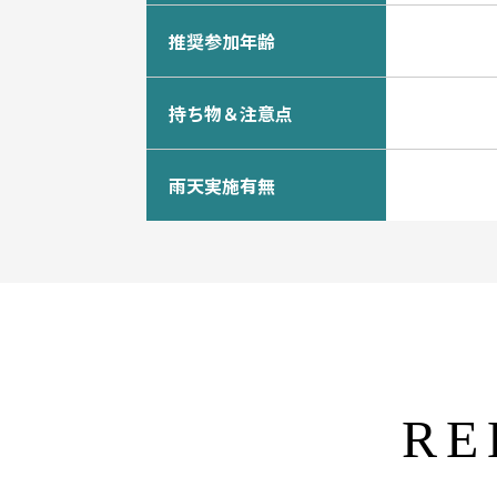
推奨参加年齢
持ち物＆注意点
雨天実施有無
RE