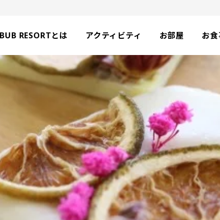
BUB RESORTとは
アクティビティ
お部屋
お食