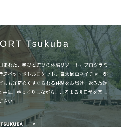
ORT Tsukuba
囲まれた、学びと遊びの体験リゾート。プログラミ
音速ペットボトルロケット、巨大昆虫ネイチャー都
どもも好奇心くすぐられる体験をお届け。飲み放題
と共に、ゆっくりしながら、まるまる非日常を楽し
ださい。
 TSUKUBA