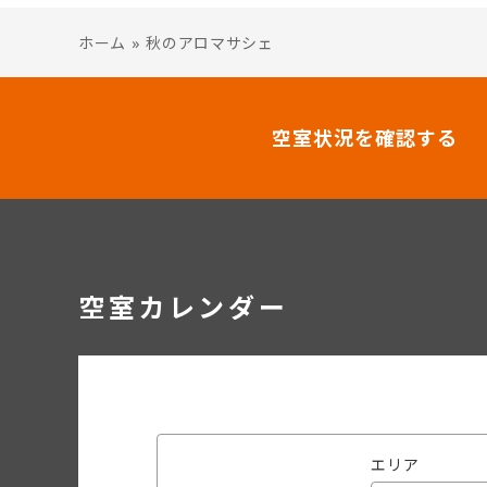
ホーム
»
秋のアロマサシェ
空室状況を確認する
空室カレンダー
エリア