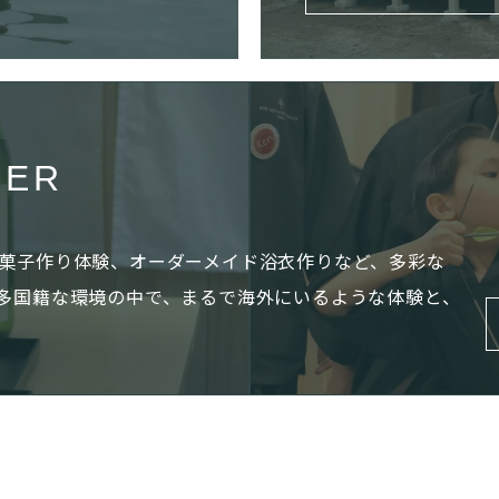
TER
菓子作り体験、オーダーメイド浴衣作りなど、多彩な
多国籍な環境の中で、まるで海外にいるような体験と、