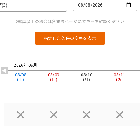
2部屋以上の場合は各施設ページにて空室を確認ください
2026年 08月
▼
08/
08
08/
09
08/
10
08/
11
(土)
(日)
(月)
(火)