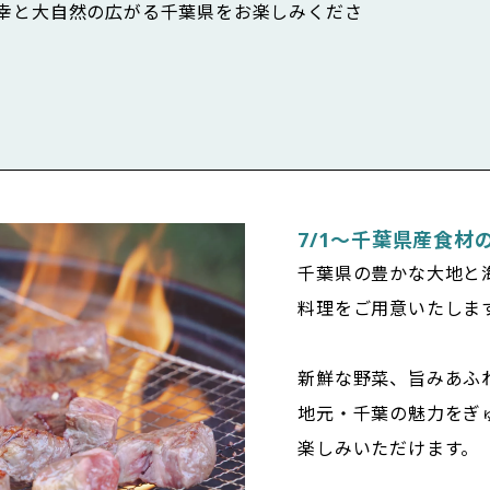
の幸と大自然の広がる千葉県をお楽しみくださ
7/1〜千葉県産食材
千葉県の豊かな大地と
料理をご用意いたしま
新鮮な野菜、旨みあふ
地元・千葉の魅力をぎ
楽しみいただけます。