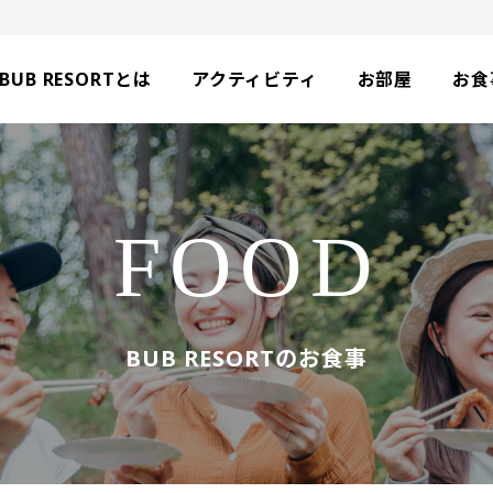
BUB RESORTとは
アクティビティ
お部屋
お食
FOOD
BUB RESORTのお食事