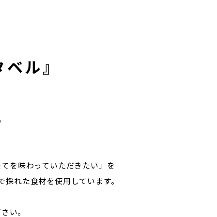
タベル』
。
全てを味わっていただきたい」を
で採れた食材を使用しています。
ださい。