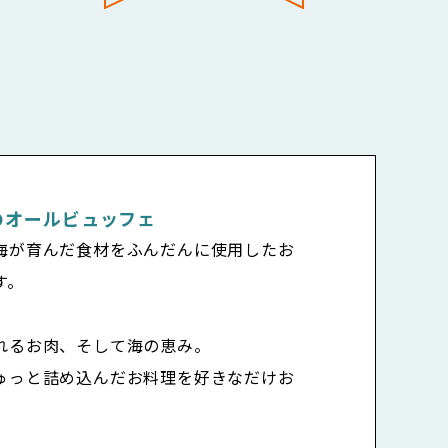
のオールビュッフェ
海が育んだ食材をふんだんに使用したお
す。
れるお肉、そして海の恵み。
ゅっと詰め込んだお料理を好きなだけお