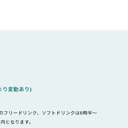
より変動あり)
のフリードリンク、ソフトドリンクは6時半～
案内となります。