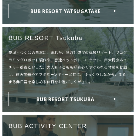
BUB RESORT YATSUGATAKE
BUB RESORT Tsukuba
茨城・つくばの自然に囲まれた、学びと遊びの体験リゾート。プログ
ラミングロボット製作や、音速ペットボトルロケット、巨大昆虫ネイ
チャー都市といった、大人も子どもも好奇心くすぐられる体験をお届
け。飲み放題やアフタヌーンティーと共に、ゆっくりしながら、まる
まる非日常を楽しめる休日をお過ごしください。
BUB RESORT TSUKUBA
BUB ACTIVITY CENTER