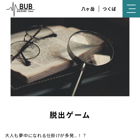
八ヶ岳
つくば
脱出ゲーム
大人も夢中になれる仕掛けが多発…！？