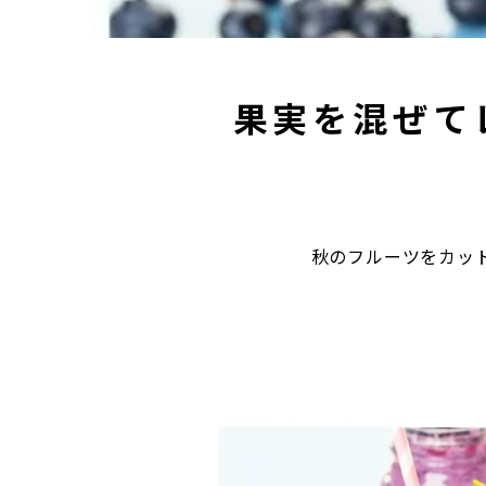
果実を混ぜて
秋のフルーツをカッ