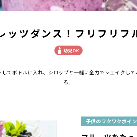
レッツダンス！フリフリフ
幼児OK
トしてボトルに入れ、シロップと一緒に全力でシェイクして
る。
子供のワクワクポイ