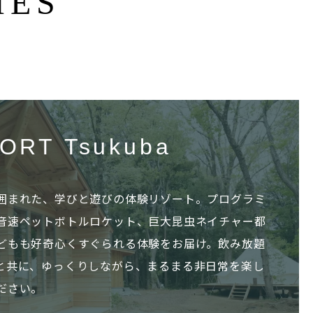
IES
ORT Tsukuba
囲まれた、学びと遊びの体験リゾート。プログラミ
音速ペットボトルロケット、巨大昆虫ネイチャー都
どもも好奇心くすぐられる体験をお届け。飲み放題
と共に、ゆっくりしながら、まるまる非日常を楽し
ださい。