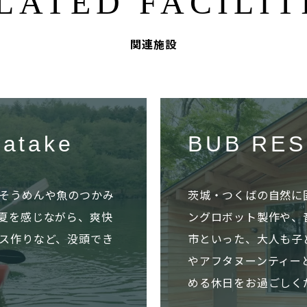
LATED FACILIT
関連施設
atake
BUB RES
そうめんや魚のつかみ
茨城・つくばの自然に
夏を感じながら、爽快
ングロボット製作や、
ス作りなど、没頭でき
市といった、大人も子
やアフタヌーンティー
める休日をお過ごしく