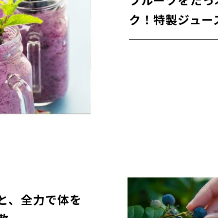
フルーツをたっ
ク！特製ジュー
と、全力で体を