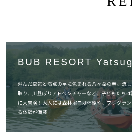
RE
BUB RESORT Yatsug
澄んだ空気と満点の星に包まれる八ヶ岳の春。流し
取り、川登ぼりアドベンチャーなど、子どもたちは
に大冒険！大人には森林浴ヨガ体験や、フレグラン
る体験が満載。