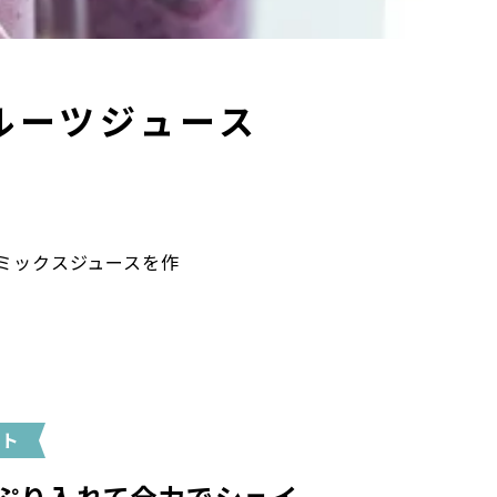
ルーツジュース
ミックスジュースを作
ント