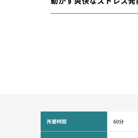
動かす爽快なストレス発
所要時間
60分