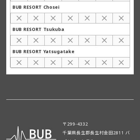
BUB RESORT Chosei
BUB RESORT Tsukuba
BUB RESORT Yatsugatake
〒299-4332
千葉県長生郡長生村金田2811 バ