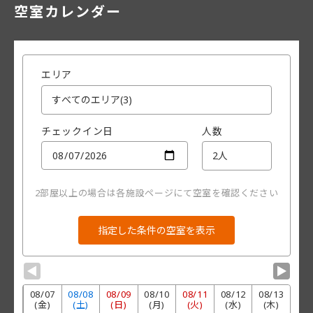
空室カレンダー
エリア
チェックイン日
人数
2部屋以上の場合は各施設ページにて空室を確認ください
▼
▼
08/
07
08/
08
08/
09
08/
10
08/
11
08/
12
08/
13
(金)
(土)
(日)
(月)
(火)
(水)
(木)