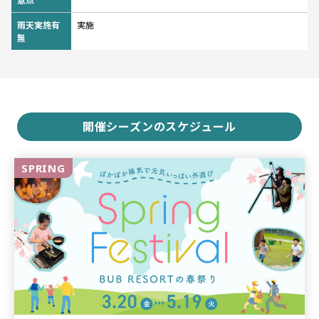
意点
雨天実施有
実施
無
開催シーズンのスケジュール
SPRING