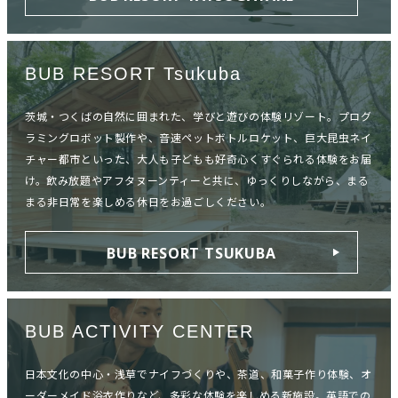
BUB RESORT Tsukuba
茨城・つくばの自然に囲まれた、学びと遊びの体験リゾート。プログ
ラミングロボット製作や、音速ペットボトルロケット、巨大昆虫ネイ
チャー都市といった、大人も子どもも好奇心くすぐられる体験をお届
け。飲み放題やアフタヌーンティーと共に、ゆっくりしながら、まる
まる非日常を楽しめる休日をお過ごしください。
BUB RESORT TSUKUBA
BUB ACTIVITY CENTER
日本文化の中心・浅草でナイフづくりや、茶道、和菓子作り体験、オ
ーダーメイド浴衣作りなど、多彩な体験を楽しめる新施設。英語での