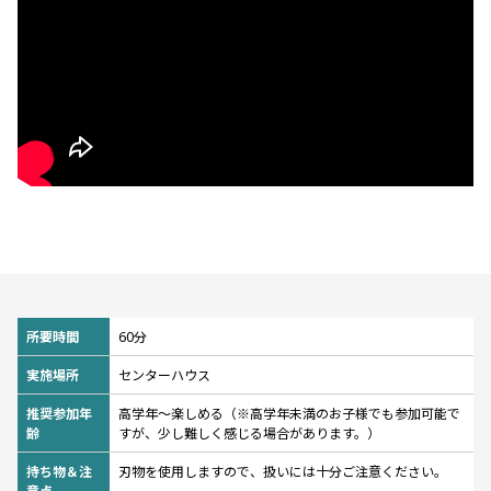
所要時間
60分
実施場所
センターハウス
推奨参加年
高学年～楽しめる（※高学年未満のお子様でも参加可能で
齢
すが、少し難しく感じる場合があります。）
持ち物＆注
刃物を使用しますので、扱いには十分ご注意ください。