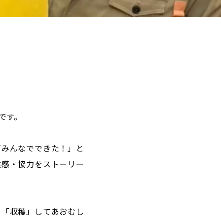
です。
「みんなでできた！」と
共感・協力をストーリー
ら「収穫」してあおむし