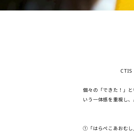
CT
個々の「できた！」と
いう一体感を重視し、
①「はらぺこあおむし