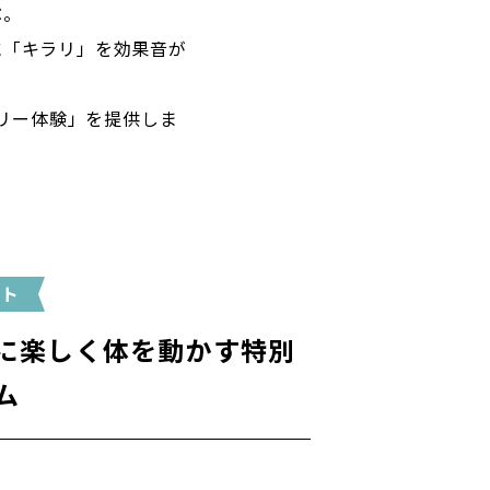
ぶ。
に「キラリ」を効果音が
リー体験」を提供しま
ント
に楽しく体を動かす特別
ム