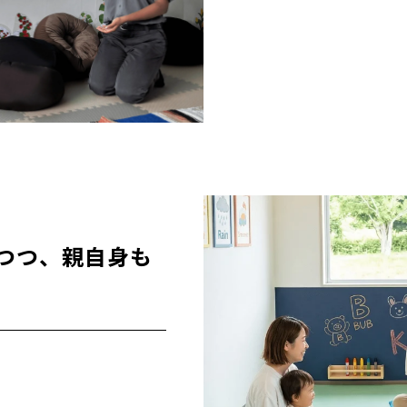
つつ、親自身も