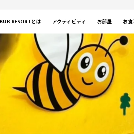
BUB RESORTとは
アクティビティ
お部屋
お食