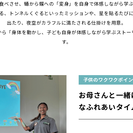
食べさせ、蛹から蝶への「変身」を自身で体感しながら学
る、トンネルくぐるといったミッションや、星を貼るたび
出たり、夜空がカラフルに満たされる仕掛けを用意。
から「身体を動かし、子ども自身が体感しながら学ぶストー
す。
子供のワクワクポイ
お母さんと一緒
なふれあいタイ