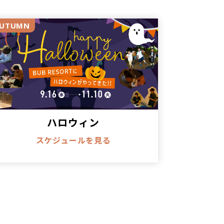
UTUMN
ン渋谷」は2024年に開設しました。
ールのキンダー部門」の双方の機能を
しております。
30分から20時までの長時間保育に対
ハロウィン
ンス・水泳・音楽など、各分野のプロ
スケジュールを見る