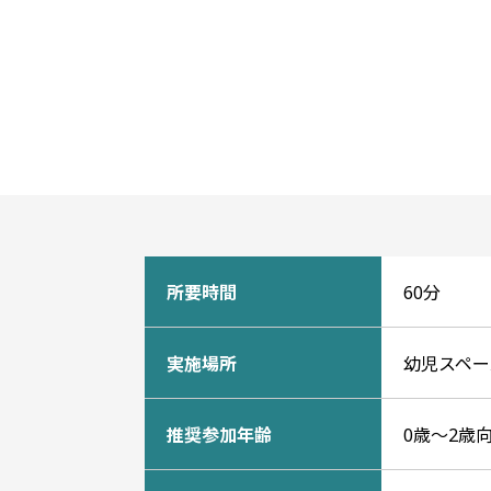
所要時間
60分
実施場所
幼児スペー
推奨参加年齢
0歳～2歳