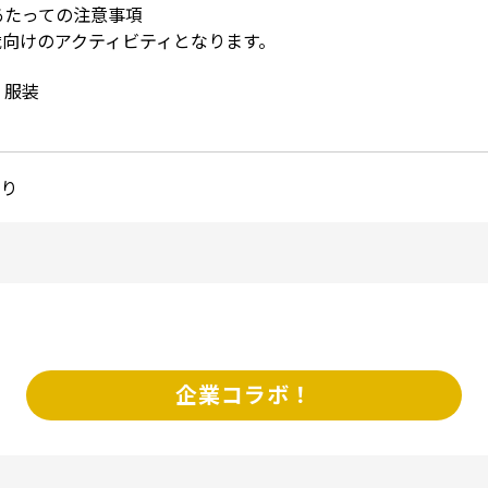
あたっての注意事項
歳向けのアクティビティとなります。
・服装
り
企業コラボ！