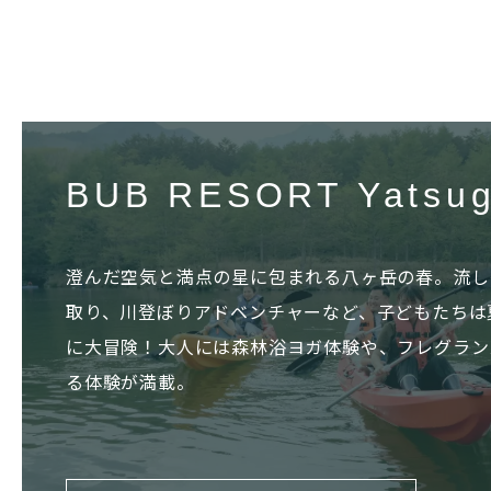
BUB RESORT Yatsug
澄んだ空気と満点の星に包まれる八ヶ岳の春。流し
取り、川登ぼりアドベンチャーなど、子どもたちは
に大冒険！大人には森林浴ヨガ体験や、フレグラン
る体験が満載。