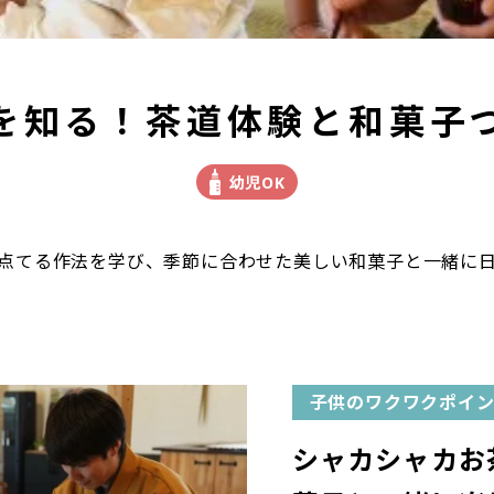
を知る！茶道体験と和菓子
幼児OK
点てる作法を学び、季節に合わせた美しい和菓子と一緒に
子供のワクワクポイ
シャカシャカお