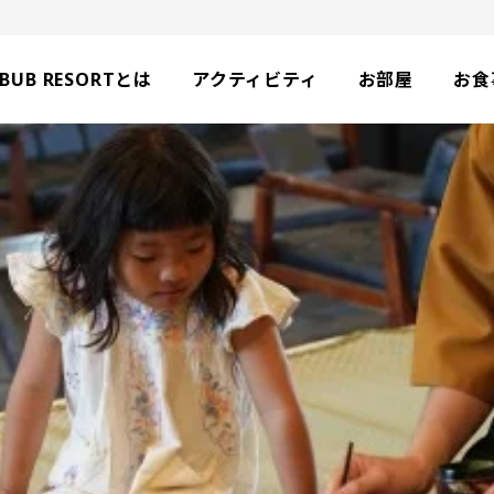
BUB RESORTとは
アクティビティ
お部屋
お食