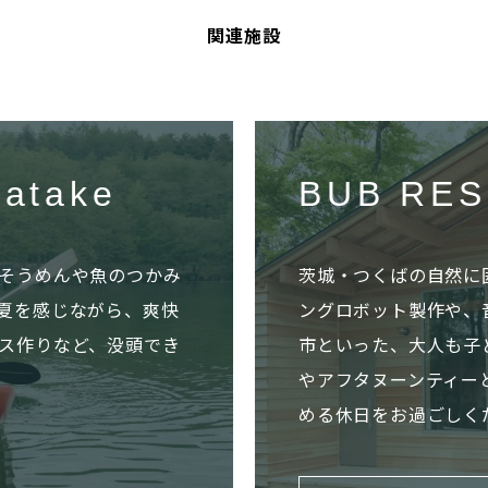
関連施設
atake
BUB RES
そうめんや魚のつかみ
茨城・つくばの自然に
夏を感じながら、爽快
ングロボット製作や、
ス作りなど、没頭でき
市といった、大人も子
やアフタヌーンティー
める休日をお過ごしく