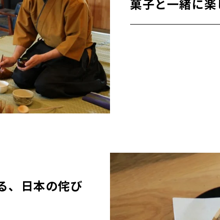
菓子と一緒に楽
る、日本の侘び