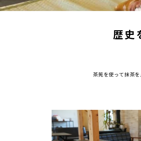
歴史
茶筅を使って抹茶を