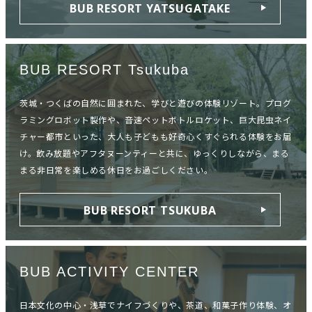
BUB RESORT YATSUGATAKE
BUB RESORT Tsukuba
茨城・つくばの自然に囲まれた、学びと遊びの体験リゾート。プログ
ラミングロボット製作や、音速ペットボトルロケット、巨大昆虫ネイ
チャー都市といった、大人も子どもも好奇心くすぐられる体験をお届
け。飲み放題やアフタヌーンティーと共に、ゆっくりしながら、まる
まる非日常を楽しめる休日をお過ごしください。
BUB RESORT TSUKUBA
BUB ACTIVITY CENTER
日本文化の中心・浅草でナイフづくりや、茶道、和菓子作り体験、オ