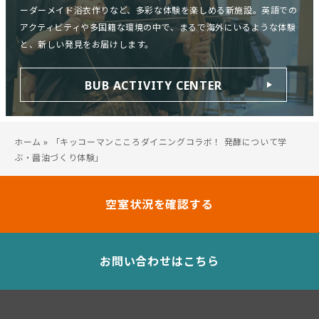
ーダーメイド浴衣作りなど、多彩な体験を楽しめる新施設。英語での
アクティビティや多国籍な環境の中で、まるで海外にいるような体験
と、新しい発見をお届けします。
BUB ACTIVITY CENTER
ホーム
»
「キッコーマンこころダイニングコラボ！ 発酵について学
ぶ・醤油づくり体験」
空室状況を確認する
お問い合わせはこちら