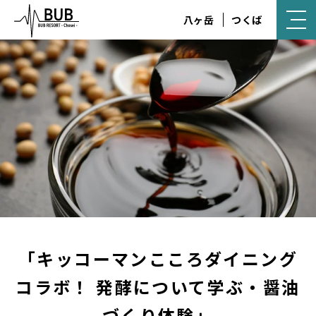
八ヶ岳
つくば
「キッコーマンこころダイニング
コラボ！ 発酵について学ぶ・醤油
づくり体験」