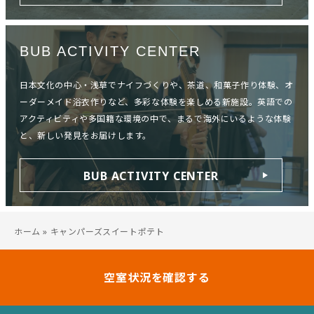
BUB ACTIVITY CENTER
日本文化の中心・浅草でナイフづくりや、茶道、和菓子作り体験、オ
ーダーメイド浴衣作りなど、多彩な体験を楽しめる新施設。英語での
アクティビティや多国籍な環境の中で、まるで海外にいるような体験
と、新しい発見をお届けします。
BUB ACTIVITY CENTER
ホーム
»
キャンパーズスイートポテト
空室状況を確認する