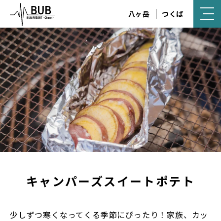
八ヶ岳
つくば
キャンパーズスイートポテト
少しずつ寒くなってくる季節にぴったり！家族、カッ