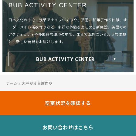
BUB ACTIVITY CENTER
日本文化の中心・浅草でナイフづくりや、茶道、和菓子作り体験、オ
ーダーメイド浴衣作りなど、多彩な体験を楽しめる新施設。英語での
アクティビティや多国籍な環境の中で、まるで海外にいるような体験
と、新しい発見をお届けします。
BUB ACTIVITY CENTER
ホーム
»
大豆から豆腐作り
空室状況を確認する
お問い合わせはこちら