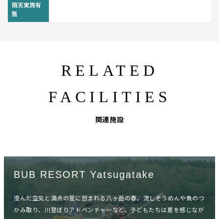
雨天実施有
無
RELATED
FACILITIES
関連施設
BUB RESORT Yatsugatake
澄んだ空気と満点の星に包まれる八ヶ岳の春。流しそうめんや魚のつ
かみ取り、川登ぼりアドベンチャーなど、子どもたちは夏を感じなが