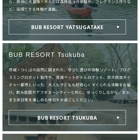
ら、爽快に大冒険！大人には森林浴ヨガ体験や、フレグランス作りな
ど、没頭できる体験が満載。
BUB RESORT YATSUGATAKE
BUB RESORT Tsukuba
茨城・つくばの自然に囲まれた、学びと遊びの体験リゾート。プログ
ラミングロボット製作や、音速ペットボトルロケット、巨大昆虫ネイ
チャー都市といった、大人も子どもも好奇心くすぐられる体験をお届
け。飲み放題やアフタヌーンティーと共に、ゆっくりしながら、まる
まる非日常を楽しめる休日をお過ごしください。
BUB RESORT TSUKUBA