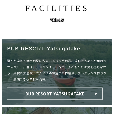
FACILITIES
関連施設
BUB RESORT Yatsugatake
澄んだ空気と満点の星に包まれる八ヶ岳の春。流しそうめんや魚のつ
かみ取り、川登ぼりアドベンチャーなど、子どもたちは夏を感じなが
ら、爽快に大冒険！大人には森林浴ヨガ体験や、フレグランス作りな
ど、没頭できる体験が満載。
BUB RESORT YATSUGATAKE