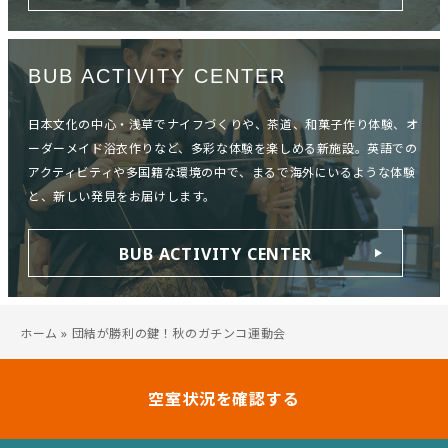
BUB ACTIVITY CENTER
日本文化の中心・浅草でナイフづくりや、茶道、和菓子作り体験、オ
ーダーメイド浴衣作りなど、多彩な体験を楽しめる新施設。英語での
アクティビティや多国籍な環境の中で、まるで海外にいるような体験
と、新しい発見をお届けします。
BUB ACTIVITY CENTER
ホーム
»
団結が勝利の鍵！秋のガチンコ運動会
空室状況を確認する