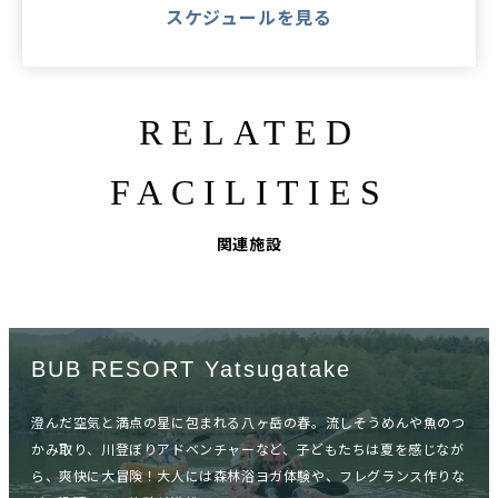
スケジュールを見る
RELATED
FACILITIES
関連施設
BUB RESORT Yatsugatake
澄んだ空気と満点の星に包まれる八ヶ岳の春。流しそうめんや魚のつ
かみ取り、川登ぼりアドベンチャーなど、子どもたちは夏を感じなが
ら、爽快に大冒険！大人には森林浴ヨガ体験や、フレグランス作りな