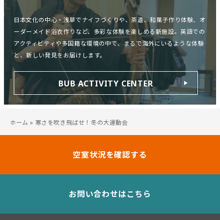
日本文化の中心・浅草でナイフづくりや、茶道、和菓子作り体験、オ
ーダーメイド浴衣作りなど、多彩な体験を楽しめる新施設。英語での
アクティビティや多国籍な環境の中で、まるで海外にいるような体験
と、新しい発見をお届けします。
BUB ACTIVITY CENTER
ホーム
»
寒さを吹き飛ばせ！冬の大運動会
空室状況を確認する
お問い合わせはこちら