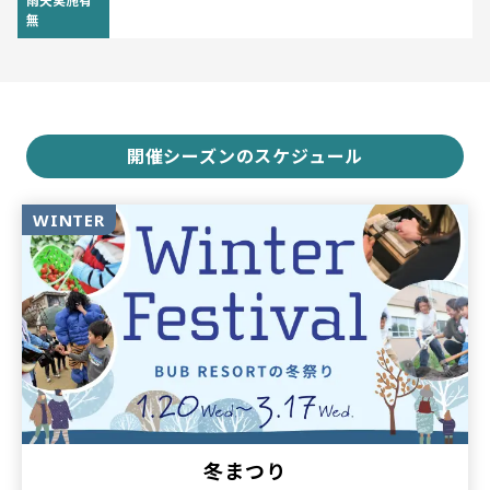
雨天実施有
無
開催シーズンのスケジュール
WINTER
冬まつり