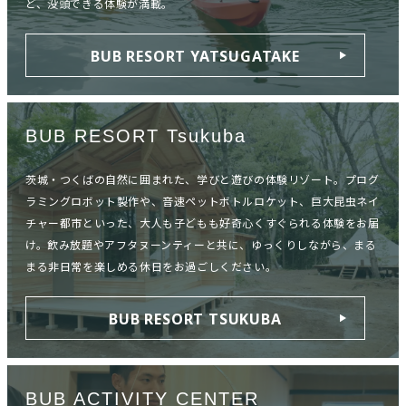
ど、没頭できる体験が満載。
BUB RESORT YATSUGATAKE
BUB RESORT Tsukuba
茨城・つくばの自然に囲まれた、学びと遊びの体験リゾート。プログ
ラミングロボット製作や、音速ペットボトルロケット、巨大昆虫ネイ
チャー都市といった、大人も子どもも好奇心くすぐられる体験をお届
け。飲み放題やアフタヌーンティーと共に、ゆっくりしながら、まる
まる非日常を楽しめる休日をお過ごしください。
BUB RESORT TSUKUBA
BUB ACTIVITY CENTER