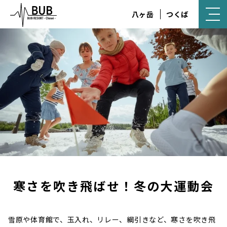
八ヶ岳
つくば
寒さを吹き飛ばせ！冬の大運動会
雪原や体育館で、玉入れ、リレー、綱引きなど、寒さを吹き飛