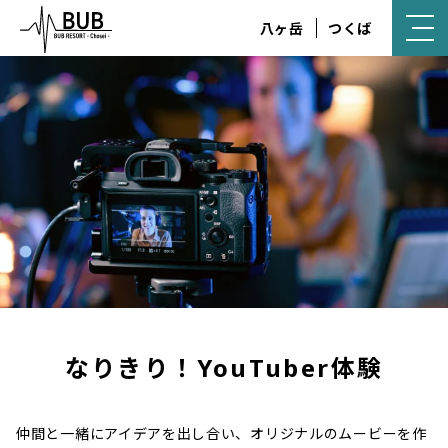
八ヶ岳
つくば
なりきり！YouTuber体験
仲間と一緒にアイデアを出し合い、オリジナルのムービーを作