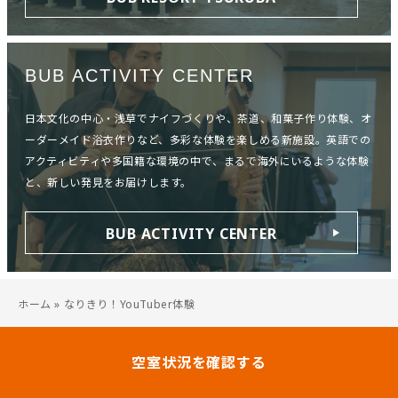
BUB ACTIVITY CENTER
日本文化の中心・浅草でナイフづくりや、茶道、和菓子作り体験、オ
ーダーメイド浴衣作りなど、多彩な体験を楽しめる新施設。英語での
アクティビティや多国籍な環境の中で、まるで海外にいるような体験
と、新しい発見をお届けします。
BUB ACTIVITY CENTER
ホーム
»
なりきり！YouTuber体験
空室状況を確認する