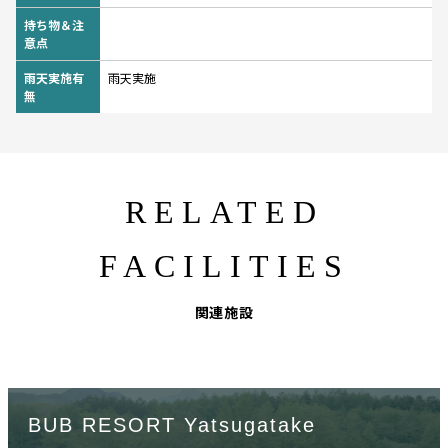
持ち物＆注
意点
雨天実施有
雨天実施
無
RELATED
FACILITIES
関連施設
BUB RESORT Yatsugatake