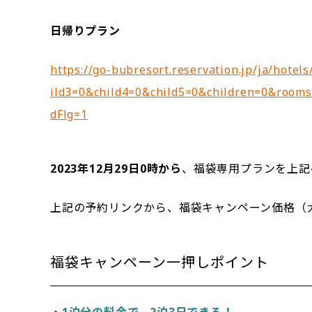
日帰りプラン
https://go-bubresort.reservation.jp/ja/hotel
ild3=0&child4=0&child5=0&children=0&room
dFlg=1
2023年12月29日0時から
、福袋専用プランを上記
上記の予約リンクから、福袋キャンペーン価格（
福袋キャンペーン一押しポイント