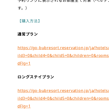
予約リンクに表示されるお部屋全て対象（ベルテ
す。）
【購入方法】
通常プラン
https://go-bubresort.reservation.jp/ja/hotel
ild3=0&child4=0&child5=0&children=0&room
dFlg=1
ロングステイプラン
https://go-bubresort.reservation.jp/ja/hotel
ild3=0&child4=0&child5=0&children=0&room
dFlg=1