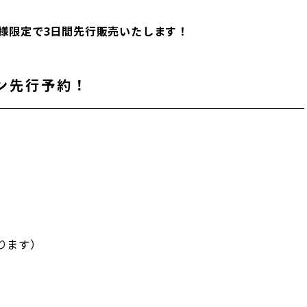
様限定で3日間先行販売いたします！
ン先行予約！
ります）