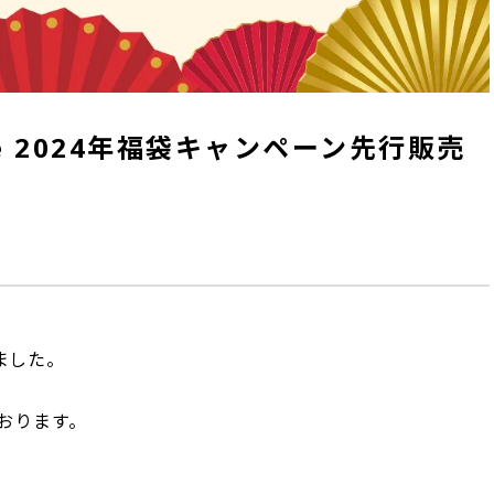
llage 2024年福袋キャンペーン先行販売
ました。
おります。