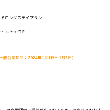
めるロングステイプラン
ティビティ付き
）（一般公開期間：2024年1月1日〜1月3日）