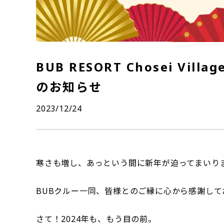
BUB RESORT Chosei Vi
のお知らせ
2023/12/24
寒さも増し、あっという間に新年が迫ってまいり
BUBクルー一同、皆様とのご縁に心から感謝して
さて！2024年も、もう目の前。