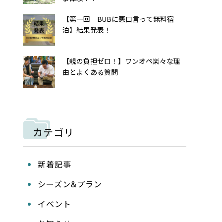
【第一回 BUBに悪口言って無料宿
泊】結果発表！
【親の負担ゼロ！】ワンオペ楽々な理
由とよくある質問
カテゴリ
新着記事
シーズン&プラン
イベント