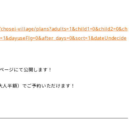
s/chosei-village/plans?adults=1&child1=0&child2=0&ch
s=1&dayuseFlg=0&after_days=0&sort=1&dateUndecide
ページにて公開します！
大人半額）でご予約いただけます！