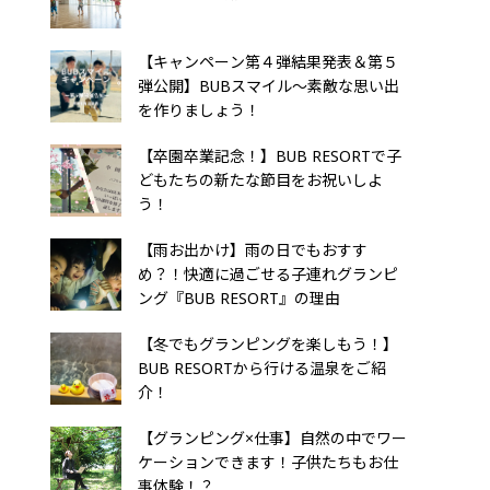
【キャンペーン第４弾結果発表＆第５
弾公開】BUBスマイル〜素敵な思い出
を作りましょう！
【卒園卒業記念！】BUB RESORTで子
どもたちの新たな節目をお祝いしよ
う！
【雨お出かけ】雨の日でもおすす
め？！快適に過ごせる子連れグランピ
ング『BUB RESORT』の理由
【冬でもグランピングを楽しもう！】
BUB RESORTから行ける温泉をご紹
介！
【グランピング×仕事】自然の中でワー
ケーションできます！子供たちもお仕
事体験！？